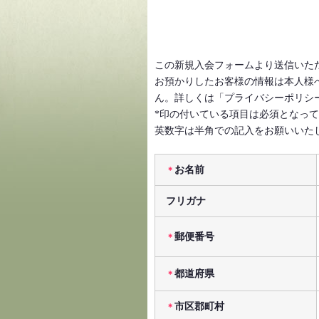
この新規入会フォームより送信いた
お預かりしたお客様の情報は本人様
ん。詳しくは「プライバシーポリシ
*印の付いている項目は必須となっ
英数字は半角での記入をお願いいた
お名前
＊
フリガナ
郵便番号
＊
都道府県
＊
市区郡町村
＊