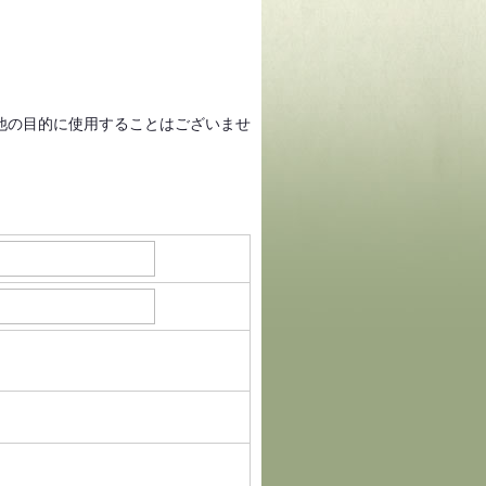
。
他の目的に使用することはございませ