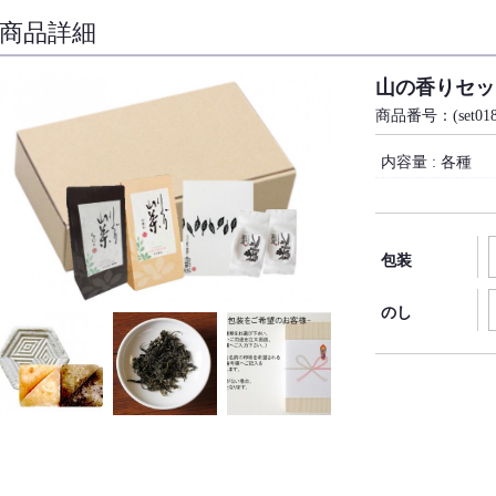
商品詳細
山の香りセッ
商品番号：(set018
内容量 : 各種
包装
のし