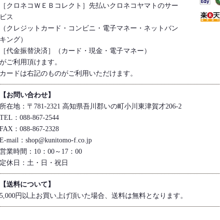
［クロネコＷＥＢコレクト］先払いクロネコヤマトのサー
ビス
（クレジットカード・コンビニ・電子マネー・ネットバン
キング）
［代金振替決済］（カード・現金・電子マネー）
がご利用頂けます。
カードは右記のものがご利用いただけます。
【お問い合わせ】
所在地：〒781-2321 高知県吾川郡いの町小川東津賀才206-2
TEL：088-867-2544
FAX：088-867-2328
E-mail：shop@kunitomo-f.co.jp
営業時間：10：00～17：00
定休日：土・日・祝日
【送料について】
5,000円以上お買い上げ頂いた場合、送料は無料となります。