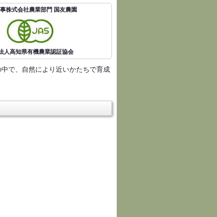
事株式会社農業部門 国友農園
O法人高知県有機農業認証協会
の中で、自然により近いかたちで育成