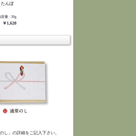
よたんぼ
容量 : 30g
￥1,620
のし」の詳細をご記入下さい。