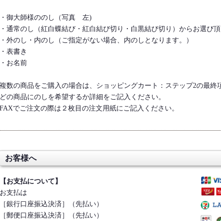
・御大師様ののし（写真 左)
・通常のし（紅白蝶結び・紅白結び切り・白黒結び切り）からお選び頂
・外のし・内のし（ご指定がない場合、内のしとなります。）
・表書き
・お名前
複数の商品をご購入の場合は、ショッピングカート：ステップ2の最終
どの商品にのしを希望するか詳細をご記入ください。
FAXでご注文の際は２枚目の注文用紙にご記入ください。
お客様へ
【お支払について】
お支払は
［銀行口座振込決済］（先払い）
［郵便口座振込決済］（先払い）