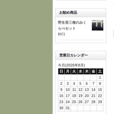
お勧め商品
野生茶三種のみく
らべセット
¥972
営業日カレンダー
今月(2026年8月)
日
月
火
水
木
金
土
1
2
3
4
5
6
7
8
9
10
11
12
13
14
15
16
17
18
19
20
21
22
23
24
25
26
27
28
29
30
31