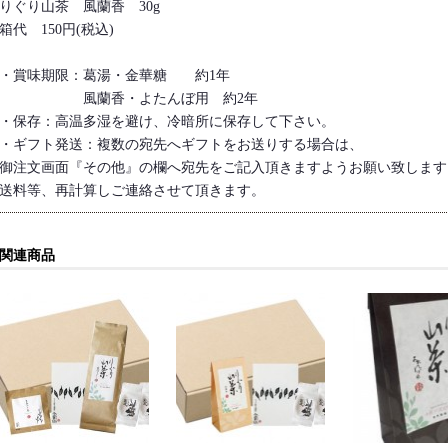
りぐり山茶 風蘭香 30g
箱代 150円(税込)
・賞味期限：葛湯・金華糖 約1年
風蘭香・よたんぼ用 約2年
・保存：高温多湿を避け、冷暗所に保存して下さい。
・ギフト発送：複数の宛先へギフトをお送りする場合は、
御注文画面『その他』の欄へ宛先をご記入頂きますようお願い致します
送料等、再計算しご連絡させて頂きます。
関連商品